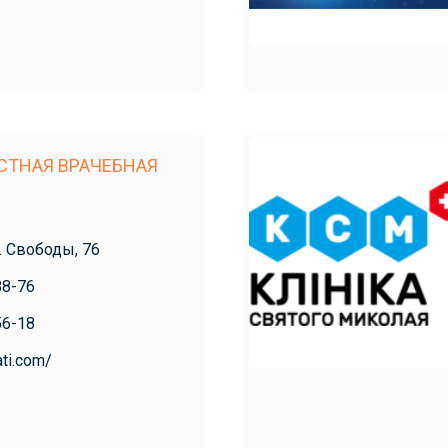
СТНАЯ ВРАЧЕБНАЯ
л. Свободы, 76
88-76
56-18
ati.com/