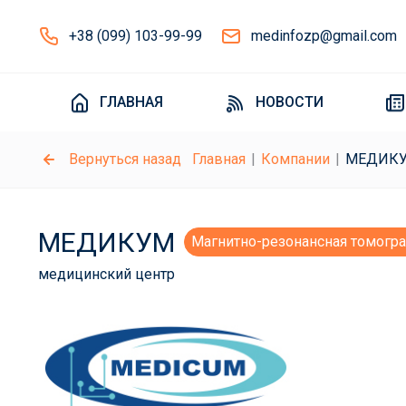
+38 (099) 103-99-99
medinfozp@gmail.com
ГЛАВНАЯ
НОВОСТИ
Вернуться назад
Главная
Компании
МЕДИК
МЕДИКУМ
Магнитно-резонансная томогр
медицинский центр