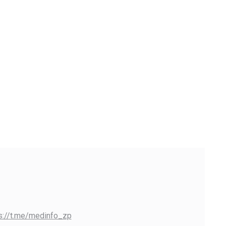
s://t.me/medinfo_zp