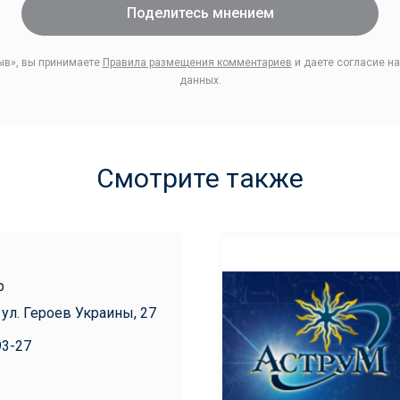
Поделитесь мнением
ыв», вы принимаете
Правила размещения комментариев
и даете согласие на
данных.
Смотрите также
р
 ул. Героев Украины, 27
93-27