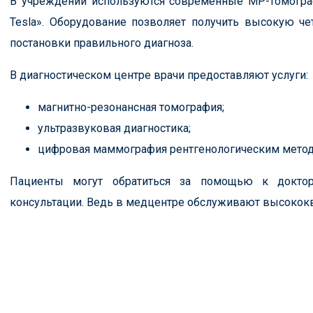
В учреждении используются современные МР-томографы: «
Tesla». Оборудование позволяет получить высокую че
постановки правильного диагноза.
В диагностическом центре врачи предоставляют услуги:
магнитно-резонансная томография;
ультразвуковая диагностика;
цифровая маммография рентгенологическим метод
Пациенты могут обратиться за помощью к докто
консультации. Ведь в медцентре обслуживают высокок