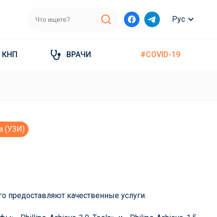
Рус
КНП
ВРАЧИ
#COVID-19
а (УЗИ)
го предоставляют качественные услуги.