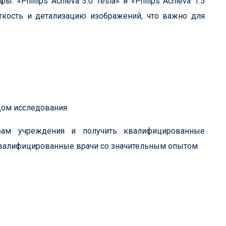
Phillips Achieva 3.0 Tesla» и «Philips Achieva 1.5
ткость и детализацию изображений, что важно для
ом исследования.
рам учреждения и получить квалифицированные
валифицированные врачи со значительным опытом.