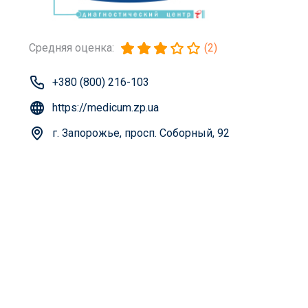
Средняя оценка:
(2)
+380 (800) 216-103
https://medicum.zp.ua
г. Запорожье, просп. Соборный, 92