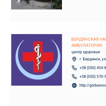
БЕРДЯНСКАЯ ЧА
АМБУЛАТОРИЯ
центр здоровья
г. Бердянск, у
+38 (050) 454-
+38 (050) 570-
http://gorbunov