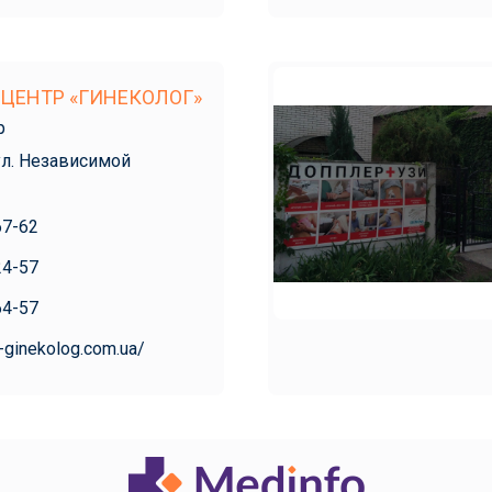
ЦЕНТР «ГИНЕКОЛОГ»
р
ул. Независимой
67-62
24-57
64-57
-ginekolog.com.ua/