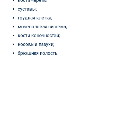
кости черепа;
суставы;
грудная клетка;
мочеполовая система;
кости конечностей;
носовые пазухи;
брюшная полость.