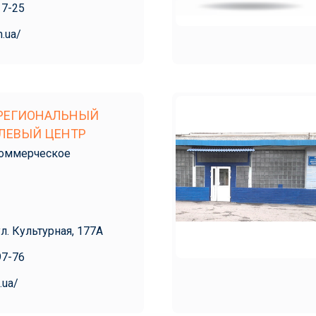
17-25
m.ua/
РЕГИОНАЛЬНЫЙ
ЛЕВЫЙ ЦЕНТР
оммерческое
ул. Культурная, 177А
97-76
.ua/