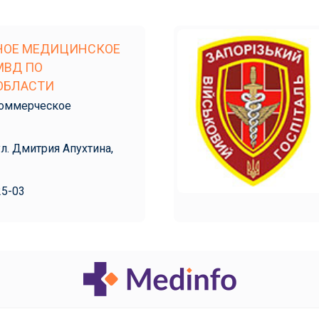
НОЕ МЕДИЦИНСКОЕ
МВД ПО
ОБЛАСТИ
оммерческое
ул. Дмитрия Апухтина,
25-03