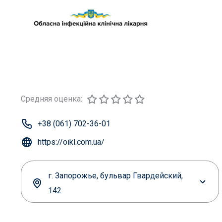
Средняя оценка:
+38 (061) 702-36-01
https://oikl.com.ua/
г. Запорожье, бульвар Гвардейский,
142