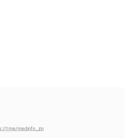
s://t.me/medinfo_zp