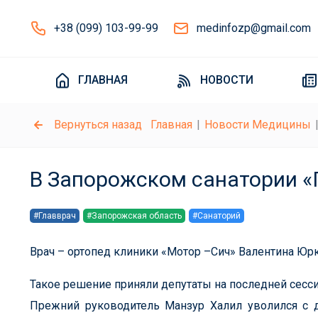
+38 (099) 103-99-99
medinfozp@gmail.com
ГЛАВНАЯ
НОВОСТИ
Вернуться назад
Главная
Новости Медицины
В Запорожском санатории «
#Главврач
#Запорожская область
#Санаторий
Врач – ортопед клиники «Мотор –Сич» Валентина Юр
Такое решение приняли депутаты на последней сесси
Прежний руководитель Манзур Халил уволился с д