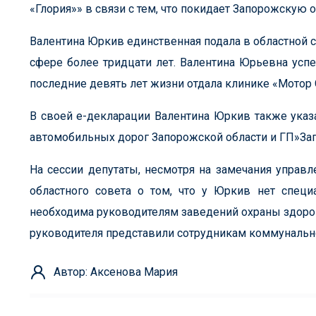
«Глория»» в связи с тем, что покидает Запорожскую 
Валентина Юркив единственная подала в областной с
сфере более тридцати лет. Валентина Юрьевна усп
последние девять лет жизни отдала клинике «Мотор 
В своей е-декларации Валентина Юркив также указа
автомобильных дорог Запорожской области и ГП»За
На сессии депутаты, несмотря на замечания управ
областного совета о том, что у Юркив нет специ
необходима руководителям заведений охраны здоров
руководителя представили сотрудникам коммунальн
Автор: Аксенова Мария