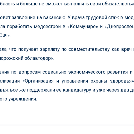
область и больше не сможет выполнять свои обязательства
овет заявление на вакансию. У врача трудовой стаж в ме
ела поработать медсестрой в «Коммунаре» и «Днепроспец
Сич».
ла, что получает зарплату по совместительству как врач
порожский облавтодор».
ления по вопросам социально-экономического развития 
ализации «Организация и управления охраны здоровья»
ья, всё же поддержали ее кандидатуру и уже через два д
ого учреждения.