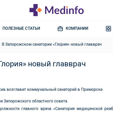
ПОЛЕЗНЫЕ СТАТЬИ
КОМПАНИИ
В Запорожском санатории «Глория» новый главврач
Глория» новый главврач
кив возглавит коммунальный санаторий в Приморске.
и Запорожского областного совета.
олжности главного врача «Санатория медицинской реа