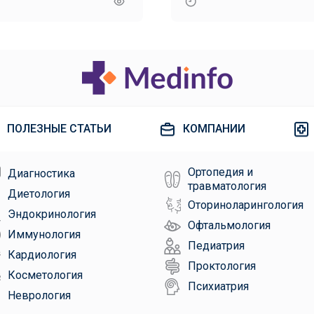
ования
ПОЛЕЗНЫЕ СТАТЬИ
КОМПАНИИ
Ортопедия и
Диагностика
травматология
Диетология
Оториноларингология
Эндокринология
Офтальмология
Иммунология
Педиатрия
Кардиология
Проктология
Косметология
Психиатрия
Неврология