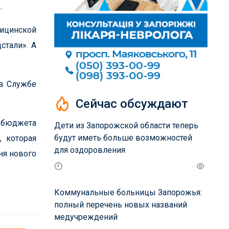
.
дицинской
стали». А
 в Службе
Сейчас обсуждают
и бюджета
Дети из Запорожской области теперь
будут иметь больше возможностей
, которая
для оздоровления
ня нового
Коммунальные больницы Запорожья:
полный перечень новых названий
медучреждений