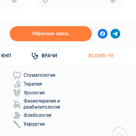
органов
Обратная связь
КНП
ВРАЧИ
#COVID-19
Стоматология
Терапия
Урология
Физиотерапия и
реабилитология
Флебология
Хирургия