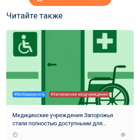
Читайте также
#безбарьерность
#Запорожские медучреждения
Медицинские учреждения Запорожья
стали полностью доступными для
маломобильных групп населения