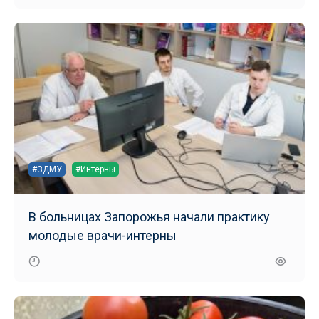
#ЗДМУ
#Интерны
В больницах Запорожья начали практику
молодые врачи-интерны