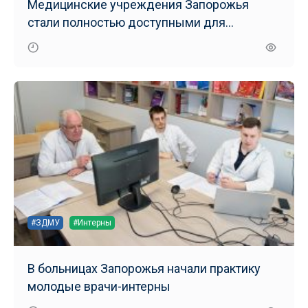
Медицинские учреждения Запорожья
стали полностью доступными для
маломобильных групп населения
#ЗДМУ
#Интерны
В больницах Запорожья начали практику
молодые врачи-интерны