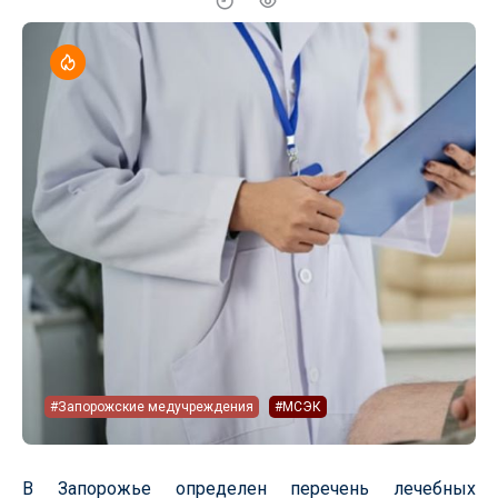
#Запорожские медучреждения
#МСЭК
В Запорожье определен перечень лечебных