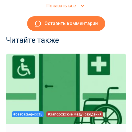
Показать все
Оставить комментарий
Читайте также
#безбарьерность
#Запорожские медучреждения