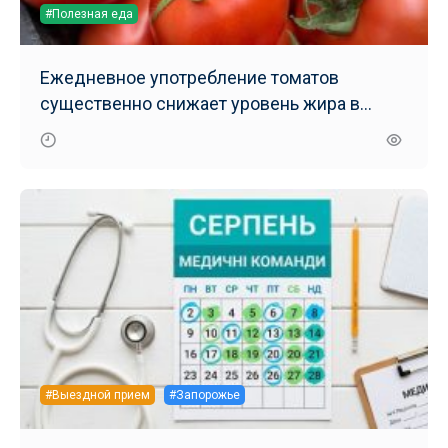
#Полезная еда
Ежедневное употребление томатов
существенно снижает уровень жира в
печени – результаты нового исследования
#Выездной прием
#Запорожье