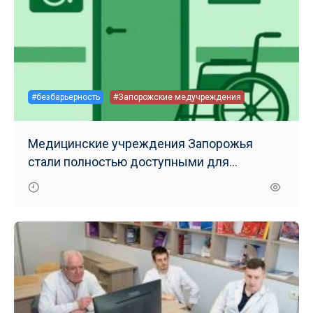
#безбарьерность
#Запорожские медучреждения
Медицинские учреждения Запорожья
стали полностью доступными для
маломобильных групп населения