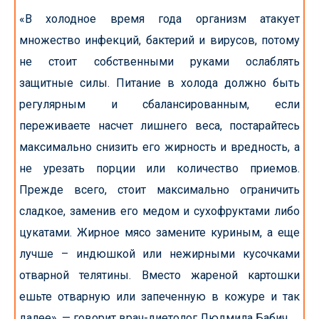
«В холодное время года организм атакует
множество инфекций, бактерий и вирусов, потому
не стоит собственными руками ослаблять
защитные силы. Питание в холода должно быть
регулярным и сбалансированным, если
переживаете насчет лишнего веса, постарайтесь
максимально снизить его жирность и вредность, а
не урезать порции или количество приемов.
Прежде всего, стоит максимально ограничить
сладкое, заменив его медом и сухофруктами либо
цукатами. Жирное мясо замените куриным, а еще
лучше – индюшкой или нежирными кусочками
отварной телятины. Вместо жареной картошки
ешьте отварную или запеченную в кожуре и так
далее», — говорит врач-диетолог Людмила Бабич.