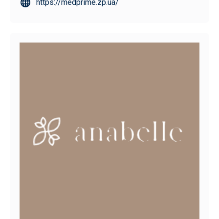
https://medprime.zp.ua/