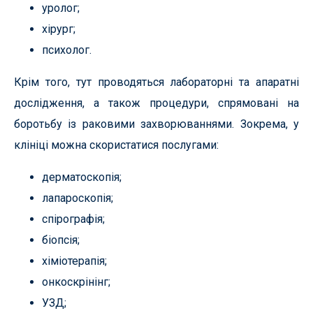
уролог;
хірург;
психолог.
Крім того, тут проводяться лабораторні та апаратні
дослідження, а також процедури, спрямовані на
боротьбу із раковими захворюваннями. Зокрема, у
клініці можна скористатися послугами:
дерматоскопія;
лапароскопія;
спірографія;
біопсія;
хіміотерапія;
онкоскрінінг;
УЗД;