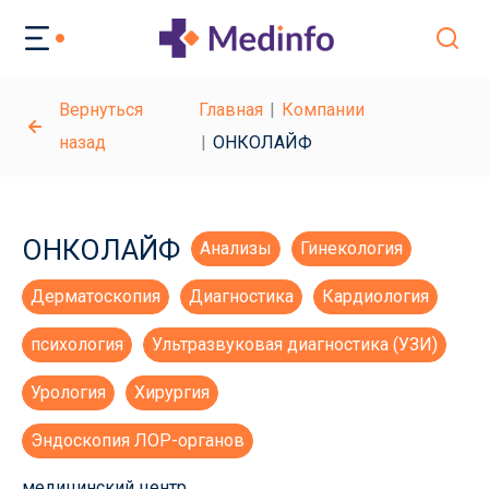
Вернуться
Главная
Компании
назад
ОНКОЛАЙФ
ОНКОЛАЙФ
Анализы
Гинекология
Дерматоскопия
Диагностика
Кардиология
психология
Ультразвуковая диагностика (УЗИ)
Урология
Хирургия
Эндоскопия ЛОР-органов
медицинский центр