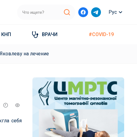
Рус
КНП
ВРАЧИ
#COVID-19
 Яковлеву на лечение
жгла себя