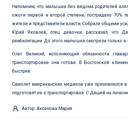
Напомним, что малышка без ведома родителей взяла
ожоги первой и второй степени, пострадало 70% 
жители и представители власти. Собрали общими ус
Юрий Яковлев, отец девочки, рассказал, что Д
реабилитации. До этого малышка смотрела только в о
Олег Великий, исполняющий обязанности главвр
транспортировке она готова. В Бостонской клиник
быстрее.
Самолет американских медиков уже приземлился в 
подготовят ее к транспортировке. С Дашей на лечени
Автор: Аксенова Мария