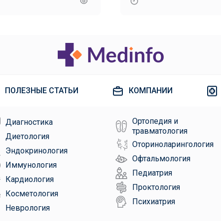
исследования
ПОЛЕЗНЫЕ СТАТЬИ
КОМПАНИИ
Ортопедия и
Диагностика
травматология
Диетология
Оториноларингология
Эндокринология
Офтальмология
Иммунология
Педиатрия
Кардиология
Проктология
Косметология
Психиатрия
Неврология