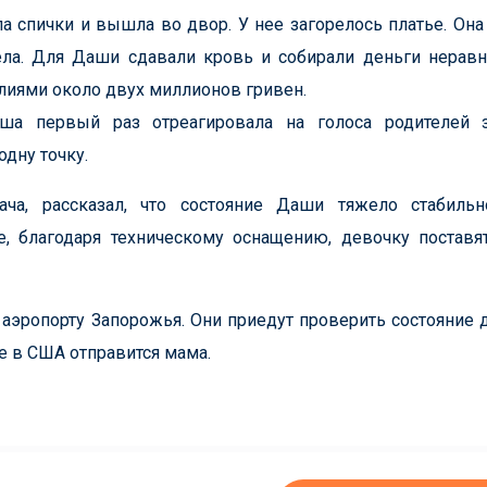
 спички и вышла во двор. У нее загорелось платье. Она
тела. Для Даши сдавали кровь и собирали деньги нера
илиями около двух миллионов гривен.
аша первый раз отреагировала на голоса родителей 
дну точку.
ача, рассказал, что состояние Даши тяжело стабильн
е, благодаря техническому оснащению, девочку поставя
аэропорту Запорожья. Они приедут проверить состояние 
е в США отправится мама.