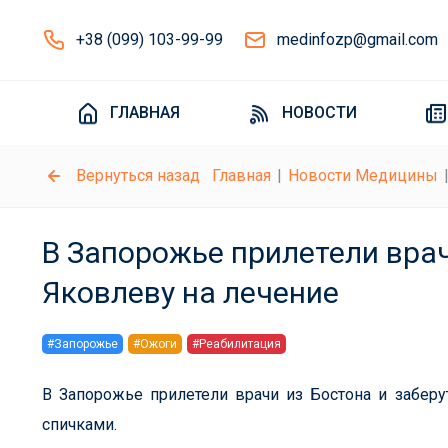
+38 (099) 103-99-99
medinfozp@gmail.com
ГЛАВНАЯ
НОВОСТИ
Вернуться назад
Главная
Новости Медицины
В Запорожье прилетели врач
Яковлеву на лечение
#Запорожье
#Ожоги
#Реабилитация
В Запорожье прилетели врачи из Бостона и заберу
спичками.