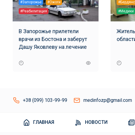
#Запорожье
#Ожоги
#Бердянс
#Реабилитация
#Медики
В Запорожье прилетели
Житель
врачи из Бостона и заберут
Дашу Яковлеву на лечение
+38 (099) 103-99-99
medinfozp@gmail.com
ГЛАВНАЯ
НОВОСТИ