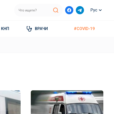
Рус
КНП
ВРАЧИ
#COVID-19