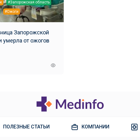
к
#Запорожская область
#Ожоги
ница Запорожской
области умерла от ожогов
ПОЛЕЗНЫЕ СТАТЬИ
КОМПАНИИ