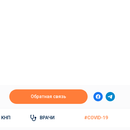
Обратная связь
КНП
ВРАЧИ
#COVID-19