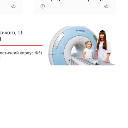
Авдеевкой