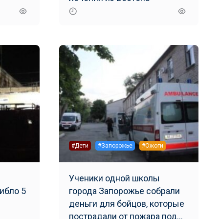
#Дети
#Запорожье
#Ожоги
Ученики одной школы
ибло 5
города Запорожье собрали
деньги для бойцов, которые
пострадали от пожара под