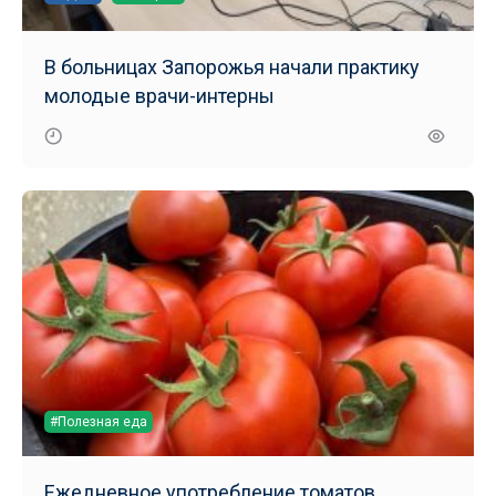
В больницах Запорожья начали практику
молодые врачи-интерны
#Полезная еда
Ежедневное употребление томатов