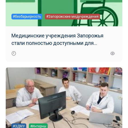
#безбарьерность
#Запорожские медучреждения
Медицинские учреждения Запорожья
стали полностью доступными для
маломобильных групп населения
#ЗДМУ
#Интерны