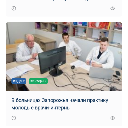
маломобильных групп населения
#ЗДМУ
#Интерны
В больницах Запорожья начали практику
молодые врачи-интерны