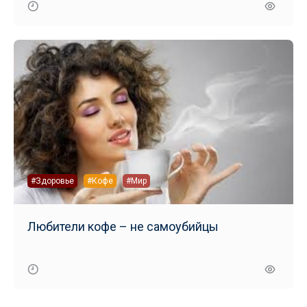
#Здоровье
#Кофе
#Мир
Любители кофе – не самоубийцы