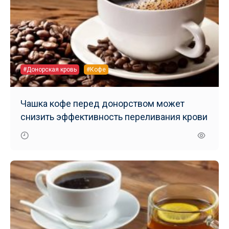
#Донорская кровь
#Кофе
Чашка кофе перед донорством может
снизить эффективность переливания крови