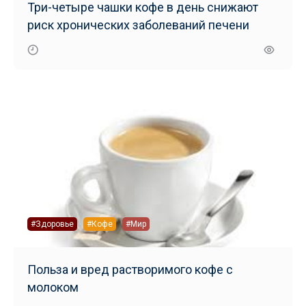
Три-четыре чашки кофе в день снижают
риск хронических заболеваний печени
#Здоровье
#Кофе
#Мир
Польза и вред растворимого кофе с
молоком