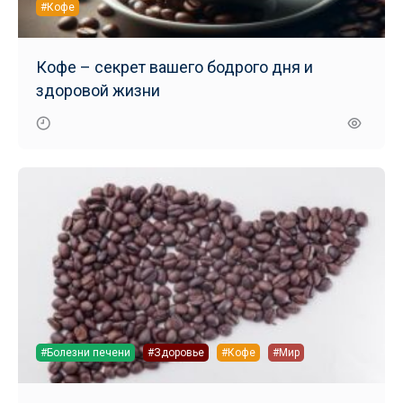
#Кофе
Кофе – секрет вашего бодрого дня и
здоровой жизни
#Болезни печени
#Здоровье
#Кофе
#Мир