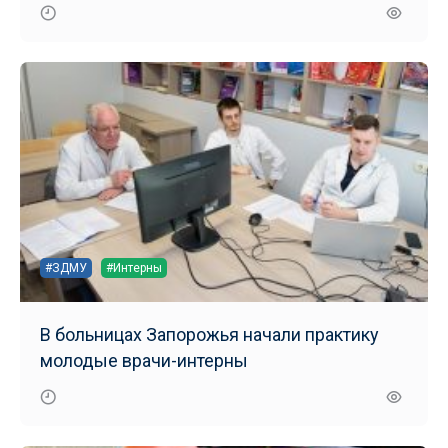
маломобильных групп населения
#ЗДМУ
#Интерны
В больницах Запорожья начали практику
молодые врачи-интерны