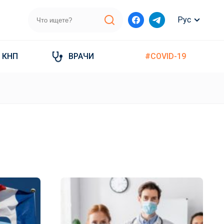
Рус
КНП
ВРАЧИ
#COVID-19