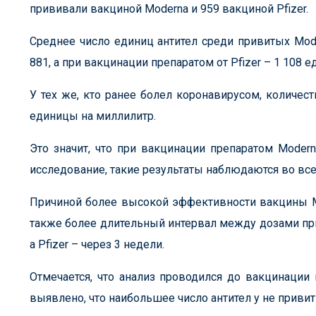
прививали вакциной Moderna и 959 вакциной Pfizer.
Среднее число единиц антител среди привитых Mod
881, а при вакцинации препаратом от Pfizer – 1 108 е
У тех же, кто ранее болел коронавирусом, количеств
единицы на миллилитр.
Это значит, что при вакцинации препаратом Moder
исследование, такие результаты наблюдаются во все
Причиной более высокой эффективности вакцины Mo
также более длительный интервал между дозами прив
а Pfizer – через 3 недели.
Отмечается, что анализ проводился до вакцинации
выявлено, что наибольшее число антител у не приви