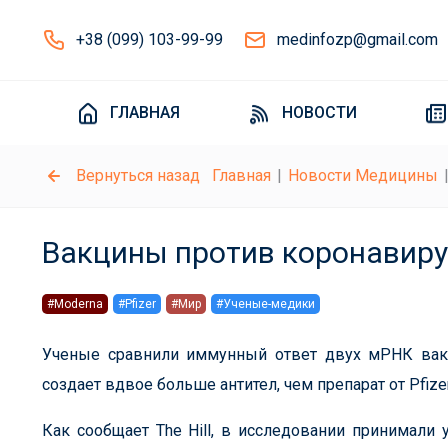
+38 (099) 103-99-99
medinfozp@gmail.com
ГЛАВНАЯ
НОВОСТИ
Вернуться назад
Главная
Новости Медицины
Вакцины против коронавирус
#Moderna
#Pfizer
#Мир
#Ученые-медики
Ученые сравнили иммунный ответ двух мРНК вакц
создает вдвое больше антител, чем препарат от Pfizer
Как сообщает The Hill, в исследовании принимали