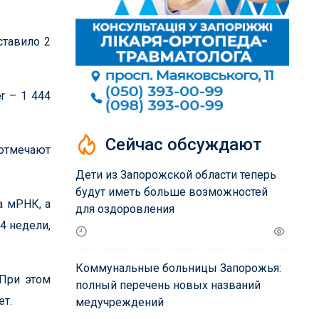
ставило 2
r – 1 444
Сейчас обсуждают
 отмечают
Дети из Запорожской области теперь
будут иметь больше возможностей
а мРНК, а
для оздоровления
4 недели,
Коммунальные больницы Запорожья:
 При этом
полный перечень новых названий
ет.
медучреждений