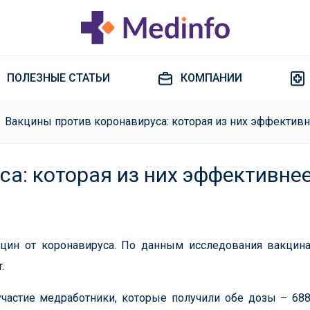
ПОЛЕЗНЫЕ СТАТЬИ
КОМПАНИИ
Вакцины против коронавируса: которая из них эффектив
а: которая из них эффективне
ин от коронавируса. По данным исследования вакцина
.
 участие медработники, которые получили обе дозы – 68