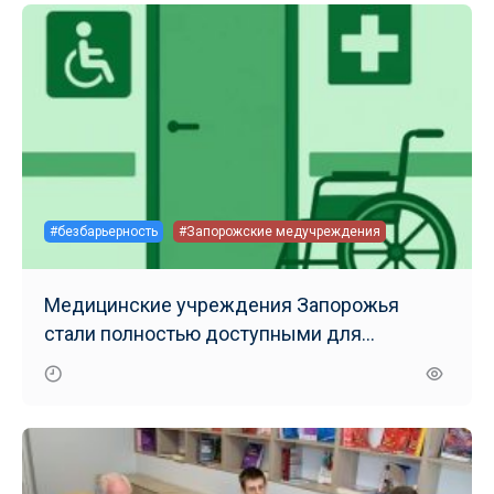
#безбарьерность
#Запорожские медучреждения
Медицинские учреждения Запорожья
стали полностью доступными для
маломобильных групп населения