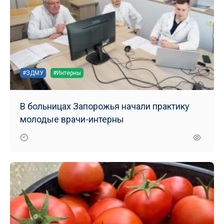
#ЗДМУ
#Интерны
В больницах Запорожья начали практику
молодые врачи-интерны