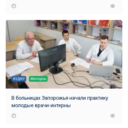
маломобильных групп населения
#ЗДМУ
#Интерны
В больницах Запорожья начали практику
молодые врачи-интерны