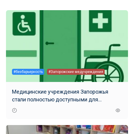
#безбарьерность
#Запорожские медучреждения
Медицинские учреждения Запорожья
стали полностью доступными для
маломобильных групп населения