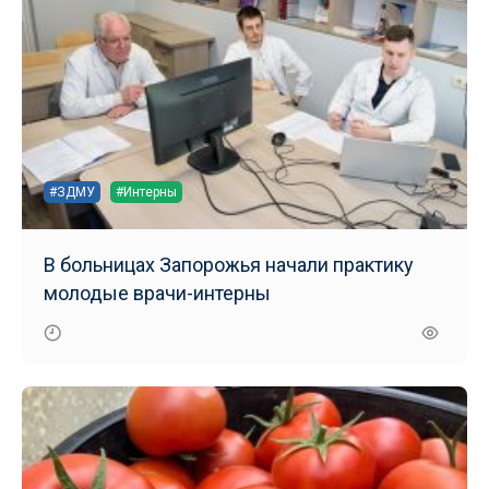
#ЗДМУ
#Интерны
В больницах Запорожья начали практику
молодые врачи-интерны