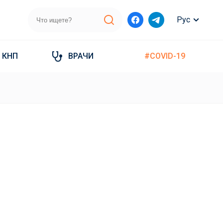
Рус
КНП
ВРАЧИ
#COVID-19