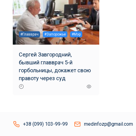
#Главврач
#Запорожье
#Мэр
Сергей Завгородний,
бывший главврач 5-й
горбольницы, докажет свою
правоту через суд
+38 (099) 103-99-99
medinfozp@gmail.com