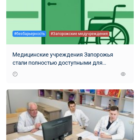
#безбарьерность
#Запорожские медучреждения
Медицинские учреждения Запорожья
стали полностью доступными для
маломобильных групп населения