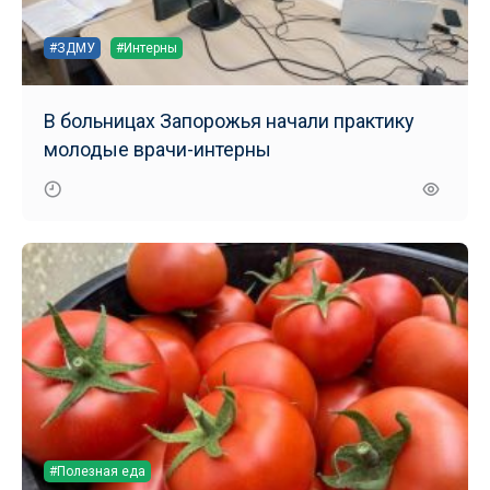
#ЗДМУ
#Интерны
В больницах Запорожья начали практику
молодые врачи-интерны
#Полезная еда