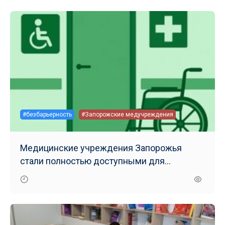
#безбарьерность
#Запорожские медучреждения
Медицинские учреждения Запорожья
стали полностью доступными для
маломобильных групп населения