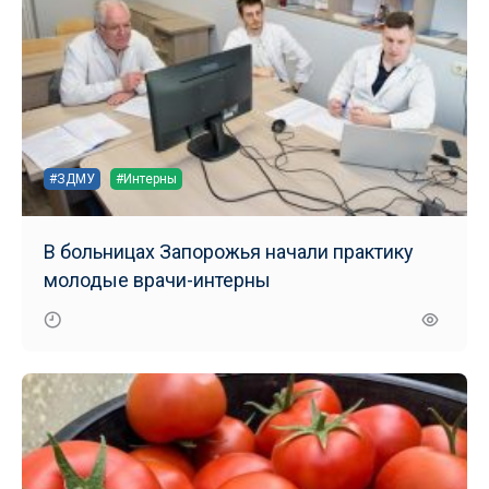
#ЗДМУ
#Интерны
В больницах Запорожья начали практику
молодые врачи-интерны