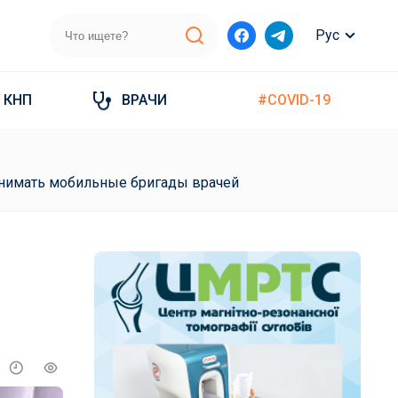
Рус
КНП
ВРАЧИ
#COVID-19
ринимать мобильные бригады врачей