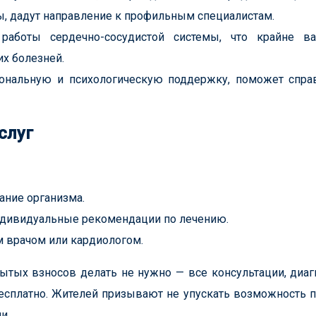
, дадут направление к профильным специалистам.
работы сердечно-сосудистой системы, что крайне в
х болезней.
нальную и психологическую поддержку, поможет справ
слуг
ание организма.
ндивидуальные рекомендации по лечению.
 врачом или кардиологом.
ытых взносов делать не нужно — все консультации, диаг
есплатно. Жителей призывают не упускать возможность 
и.