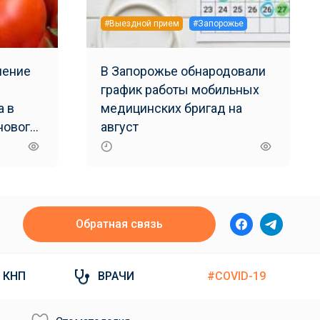
#Выездной прием
#Запорожье
ление
В Запорожье обнародовали
график работы мобильных
а в
медицинских бригад на
нового
август
Обратная связь
КНП
ВРАЧИ
#COVID-19