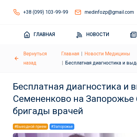
+38 (099) 103-99-99
medinfozp@gmail.com
ГЛАВНАЯ
НОВОСТИ
Вернуться
Главная
Новости Медицины
назад
Бесплатная диагностика и выд
Бесплатная диагностика и в
Семененково на Запорожье 
бригады врачей
#Выездной прием
#Запорожье