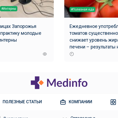
#Интерны
#Полезная еда
ницах Запорожья
Ежедневное употреб
 практику молодые
томатов существенно
интерны
снижает уровень жир
печени – результаты 
исследования
ПОЛЕЗНЫЕ СТАТЬИ
КОМПАНИИ