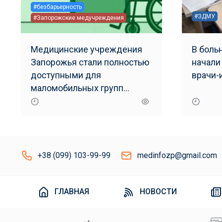
#безбарьерность
#ЗДМУ
#Запорожские медучреждения
Медицинские учреждения
В боль
Запорожья стали полностью
начали
доступными для
врачи-
маломобильных групп
населения
+38 (099) 103-99-99
medinfozp@gmail.com
ГЛАВНАЯ
НОВОСТИ