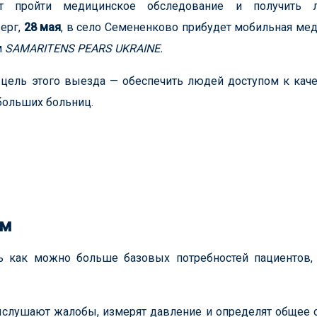
 пройти медицинское обследование и получить л
верг,
28 мая
, в село Семененково прибудет мобильная ме
м
SAMARITENS PEARS UKRAINE.
 цель этого выезда — обеспечить людей доступом к кач
больших больниц.
ем
 как можно больше базовых потребностей пациентов, 
слушают жалобы, измерят давление и определят общее 