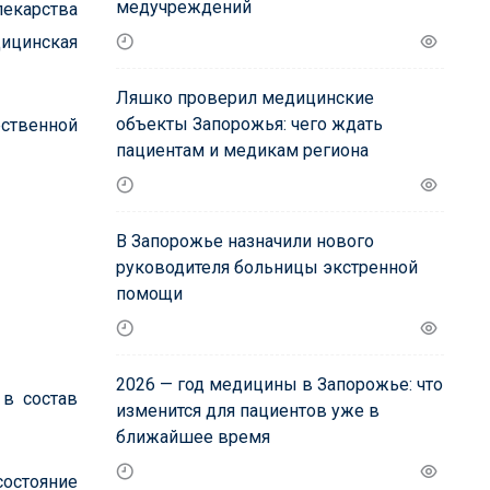
медучреждений
екарства
дицинская
Ляшко проверил медицинские
объекты Запорожья: чего ждать
ественной
пациентам и медикам региона
В Запорожье назначили нового
руководителя больницы экстренной
помощи
2026 — год медицины в Запорожье: что
в состав
изменится для пациентов уже в
ближайшее время
состояние