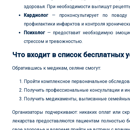
здоровья. При необходимости выпишут рецепты
Кардиолог
— проконсультирует по поводу 
профилактики инфарктов и контроля хронически
Психолог
— предоставит необходимую эмоцио
стрессом и тревожностью.
Что входит в список бесплатных у
Обратившись к медикам, селяне смогут:
Пройти комплексное первоначальное обследов
Получить профессиональные консультации и и
Получить медикаменты, выписанные семейным
Организаторы подчеркивают: никаких оплат или скр
лекарства предоставляются пациентам полностью б
свое здоровье и вовремя прийти на встречу с врачам