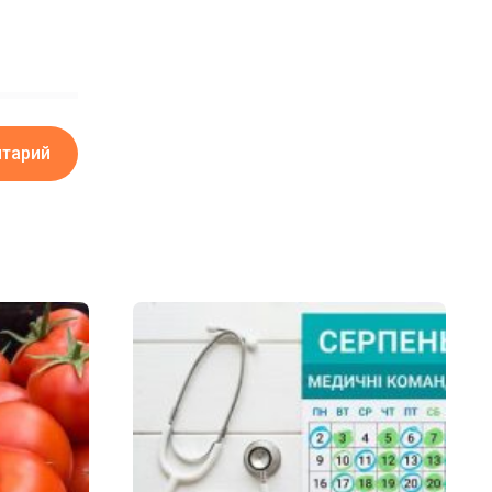
нтарий