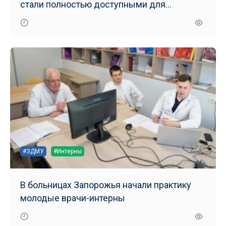
стали полностью доступными для
маломобильных групп населения
#ЗДМУ
#Интерны
В больницах Запорожья начали практику
молодые врачи-интерны