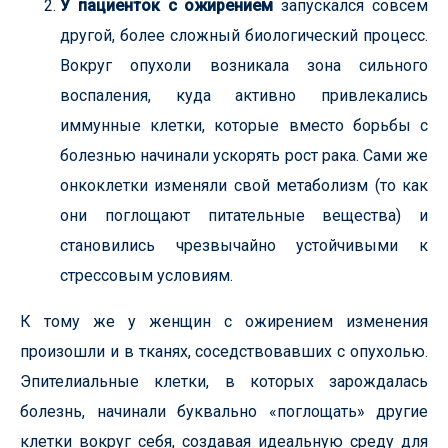
У пациенток с ожирением
запускался совсем
другой, более сложный биологический процесс.
Вокруг опухоли возникала зона сильного
воспаления, куда активно привлекались
иммунные клетки, которые вместо борьбы с
болезнью начинали ускорять рост рака. Сами же
онкоклетки изменяли свой метаболизм (то как
они поглощают питательные вещества) и
становились чрезвычайно устойчивыми к
стрессовым условиям.
К тому же у женщин с ожирением изменения
произошли и в тканях, соседствовавших с опухолью.
Эпителиальные клетки, в которых зарождалась
болезнь, начинали буквально «поглощать» другие
клетки вокруг себя, создавая идеальную среду для