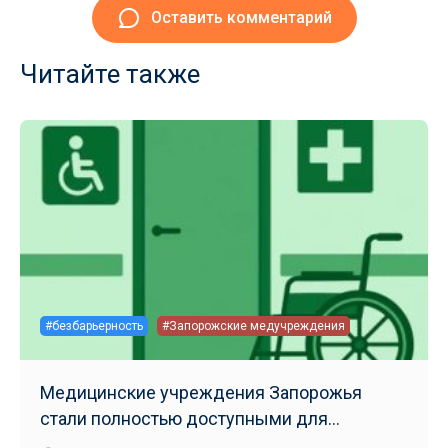
Оставить комментарий
Читайте также
#безбарьерность
#Запорожские медучреждения
Медицинские учреждения Запорожья
стали полностью доступными для
маломобильных групп населения