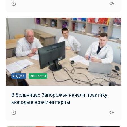
маломобильных групп населения
#ЗДМУ
#Интерны
В больницах Запорожья начали практику
молодые врачи-интерны