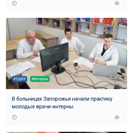
маломобильных групп населения
#ЗДМУ
#Интерны
В больницах Запорожья начали практику
молодые врачи-интерны