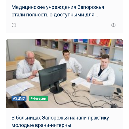
Медицинские учреждения Запорожья
стали полностью доступными для
маломобильных групп населения
#ЗДМУ
#Интерны
В больницах Запорожья начали практику
молодые врачи-интерны