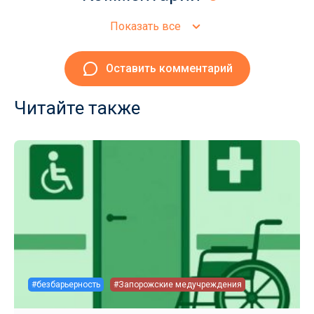
Показать все
Оставить комментарий
Читайте также
#безбарьерность
#Запорожские медучреждения