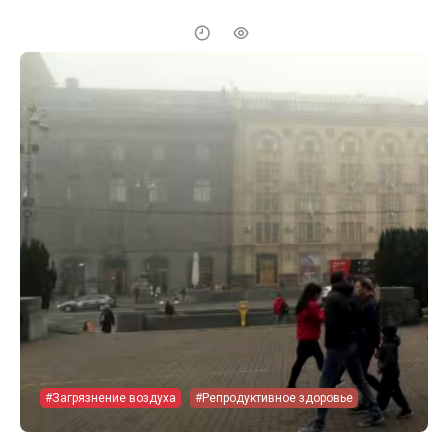
#Загрязнение воздуха
#Репродуктивное здоровье