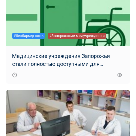
#безбарьерность
#Запорожские медучреждения
Медицинские учреждения Запорожья
стали полностью доступными для
маломобильных групп населения