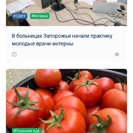
#ЗДМУ
#Интерны
В больницах Запорожья начали практику
молодые врачи-интерны
#Полезная еда