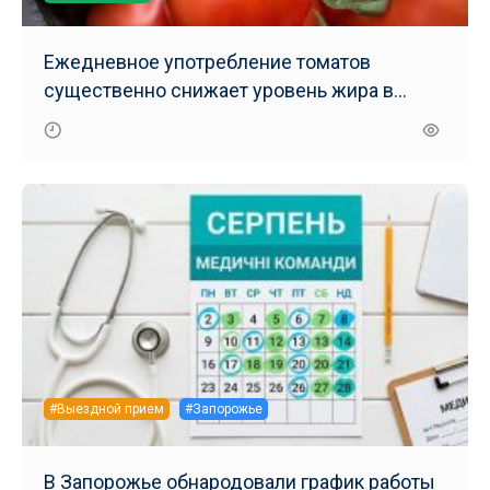
Ежедневное употребление томатов
существенно снижает уровень жира в
печени – результаты нового исследования
#Выездной прием
#Запорожье
В Запорожье обнародовали график работы