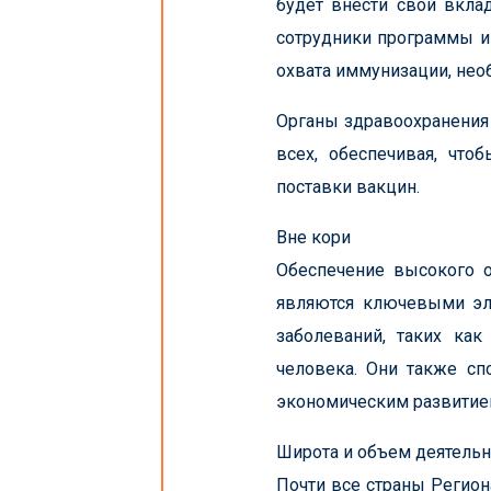
будет внести свой вклад
сотрудники программы и
охвата иммунизации, необ
Органы здравоохранения
всех, обеспечивая, чт
поставки вакцин.
Вне кори
Обеспечение высокого о
являются ключевыми эл
заболеваний, таких как
человека. Они также сп
экономическим развитием
Широта и объем деятельн
Почти все страны Регион