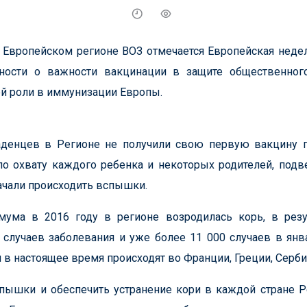
в Европейском регионе ВОЗ отмечается Европейская неде
ости о важности вакцинации в защите общественног
й роли в иммунизации Европы.
аденцев в Регионе не получили свою первую вакцину п
о охвату каждого ребенка и некоторых родителей, подве
начали происходить вспышки.
ума в 2016 году в регионе возродилась корь, в резу
случаев заболевания и уже более 11 000 случаев в янв
 настоящее время происходят во Франции, Греции, Сербии
спышки и обеспечить устранение кори в каждой стране Р