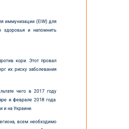
ля иммунизации (EIW) для
о здоровья и напомнить
ротив кори. Этот провал
рг их риску заболевания
льтате чего в 2017 году
аре и феврале 2018 года.
 и на Украине.
егиона, всем необходимо