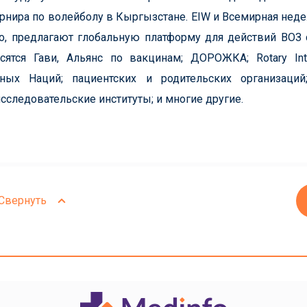
урнира по волейболу в Кыргызстане. EIW и Всемирная нед
о, предлагают глобальную платформу для действий ВОЗ 
сятся Гави, Альянс по вакцинам; ДОРОЖКА; Rotary Inte
ных Наций; пациентских и родительских организаций
сследовательские институты; и многие другие.
Свернуть