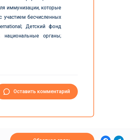
еля иммунизации, которые
с участием бесчисленных
rnational; Детский фонд
; национальные органы;
Оставить комментарий