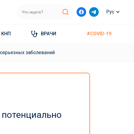
Рус
КНП
ВРАЧИ
#COVID-19
 серьезных заболеваний
 потенциально