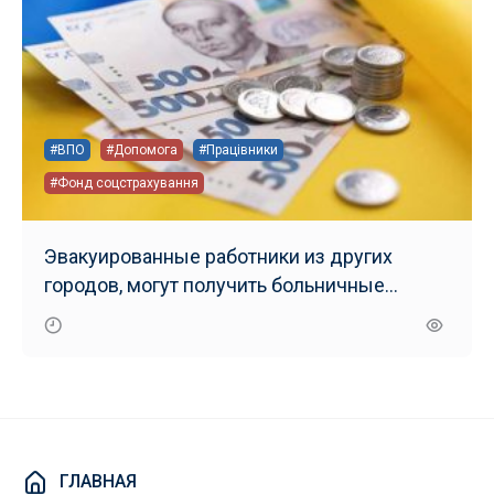
#ВПО
#Допомога
#Працівники
#Фонд соцстрахування
Эвакуированные работники из других
городов, могут получить больничные
выплаты в Запорожье
ГЛАВНАЯ