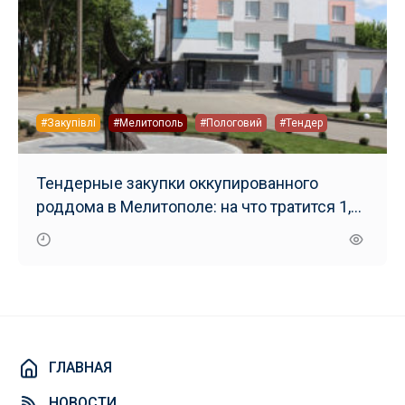
#Закупівлі
#Мелитополь
#Пологовий
#Тендер
Тендерные закупки оккупированного
роддома в Мелитополе: на что тратится 1,8
миллиона гривен
ГЛАВНАЯ
НОВОСТИ