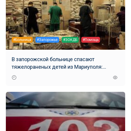
#Больница
#Запорожье
#ЗОКДБ
#Помощь
В запорожской больнице спасают
тяжелораненых детей из Мариуполя:
необходима помощь