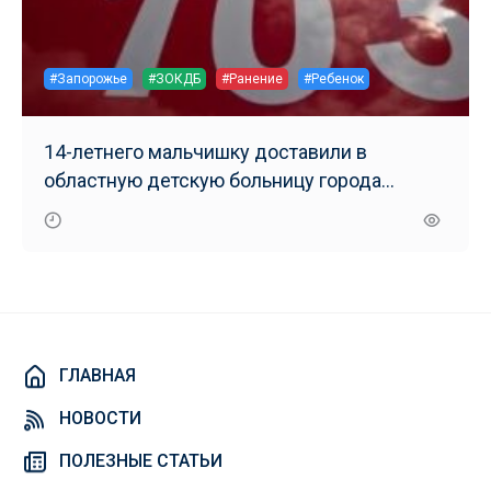
#Запорожье
#ЗОКДБ
#Ранение
#Ребенок
14-летнего мальчишку доставили в
областную детскую больницу города
Запорожье
ГЛАВНАЯ
НОВОСТИ
ПОЛЕЗНЫЕ СТАТЬИ