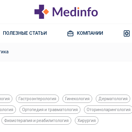
ПОЛЕЗНЫЕ СТАТЬИ
КОМПАНИИ
тика
логия
Гастроэнтерология
Гинекология
Дерматология
ология
Ортопедия и травматология
Оториноларингология
Физиотерапия и реабилитология
Хирургия