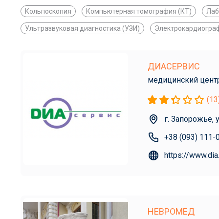
Кольпоскопия
Компьютерная томография (КТ)
Лаб
Ультразвуковая диагностика (УЗИ)
Электрокардиограф
ДИАСЕРВИС
медицинский цент
(13
г. Запорожье, 
+38 (093) 111-
https://www.dia
НЕВРОМЕД