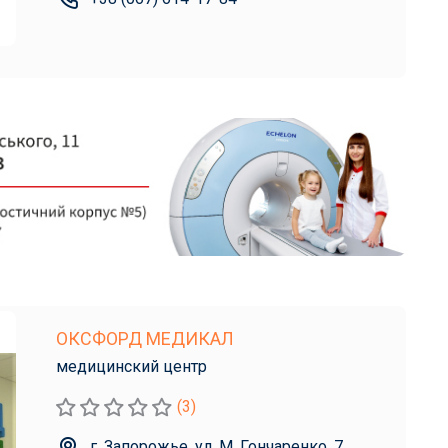
ОКСФОРД МЕДИКАЛ
медицинский центр
(3)
г. Запорожье, ул. М. Гончаренко, 7