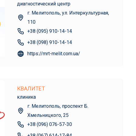
диагностический центр
г. Мелитополь, ул. Интеркультурная,
110
+38 (095) 910-14-14
+38 (098) 910-14-14
https://mrt-melit.com.ua/
КВАЛИТЕТ
клиника
г. Мелитополь, проспект Б.
Хмельницкого, 25
+38 (096) 076-57-30
+38 (067) 614-17-84