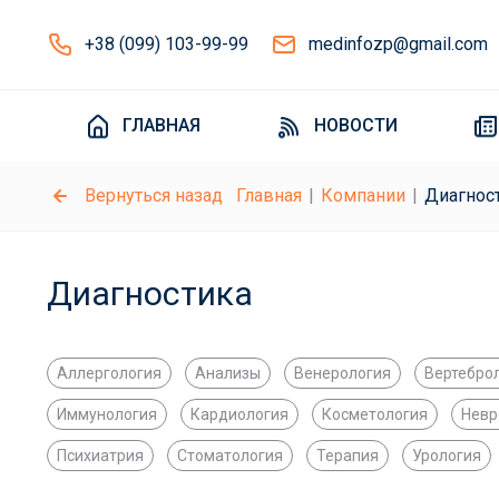
+38 (099) 103-99-99
medinfozp@gmail.com
ГЛАВНАЯ
НОВОСТИ
Вернуться назад
Главная
Компании
Диагнос
Диагностика
Аллергология
Анализы
Венерология
Вертебро
Иммунология
Кардиология
Косметология
Невр
Психиатрия
Стоматология
Терапия
Урология