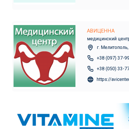
АВИЦЕННА
медицинский цент
г. Мелитополь,
+38 (097) 37-9
+38 (050) 33-7
https://avicente