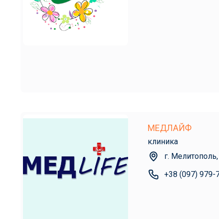
МЕДЛАЙФ
клиника
г. Мелитополь,
+38 (097) 979-