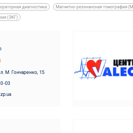
ораторная диагностика
Магнитно-резонансная томография (
ия (ЭКГ)
р
)
ул. М. Гончаренко, 15
03-03
.zp.ua