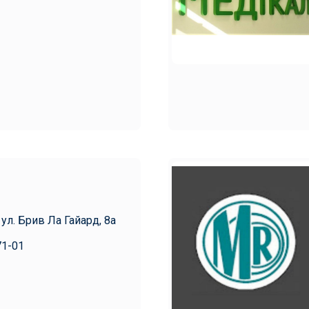
 ул. Брив Ла Гайард, 8а
71-01