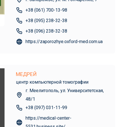
+38 (061) 700-13-98
+38 (095) 238-32-38
+38 (096) 238-32-38
https://zaporozhye.oxford-med.com.ua
МЕДРЕЙ
центр компьютерной томографии
г. Меелитополь, ул. Университетская,
48/1
+38 (097) 031-11-99
https://medical-center-
5531.business.site/