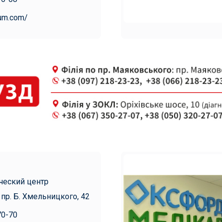
rum.com/
ческий центр
 пр. Б. Хмельницкого, 42
70-70