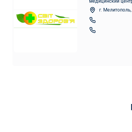
медицинский цент
г. Мелитополь,