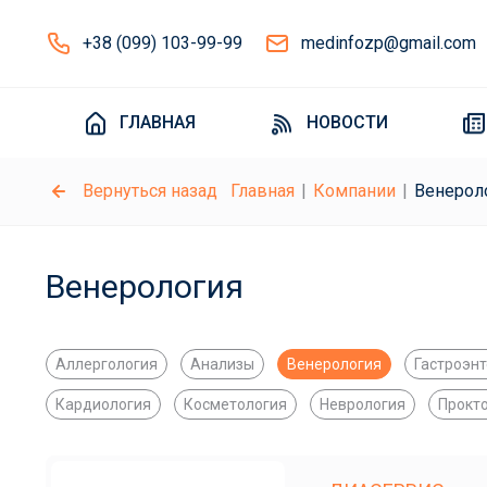
+38 (099) 103-99-99
medinfozp@gmail.com
ГЛАВНАЯ
НОВОСТИ
Вернуться назад
Главная
Компании
Венерол
Венерология
Аллергология
Анализы
Венерология
Гастроэн
Кардиология
Косметология
Неврология
Прокт