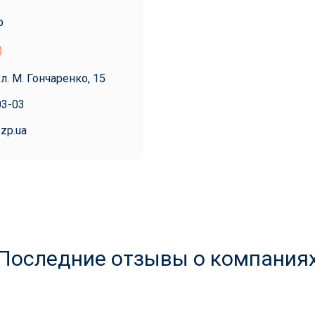
р
)
ул. М. Гончаренко, 15
03-03
.zp.ua
Последние отзывы о компания