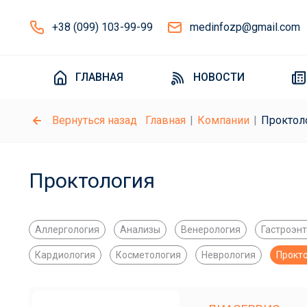
+38 (099) 103-99-99
medinfozp@gmail.com
ГЛАВНАЯ
НОВОСТИ
Вернуться назад
Главная
Компании
Проктол
Проктология
Аллергология
Анализы
Венерология
Гастроэн
Кардиология
Косметология
Неврология
Прокт