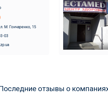
р
)
ул. М. Гончаренко, 15
03-03
.zp.ua
Последние отзывы о компания