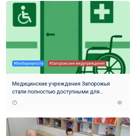
#безбарьерность
#Запорожские медучреждения
Медицинские учреждения Запорожья
стали полностью доступными для
маломобильных групп населения