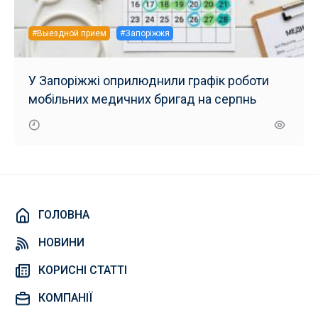
#Выездной прием
#Запоріжжя
У Запоріжжі оприлюднили графік роботи
мобільних медичних бригад на серпнь
ГОЛОВНА
НОВИНИ
КОРИСНІ СТАТТІ
КОМПАНІЇ