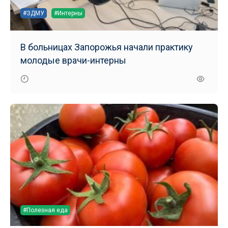
#ЗДМУ
#Интерны
В больницах Запорожья начали практику
молодые врачи-интерны
#Полезная еда