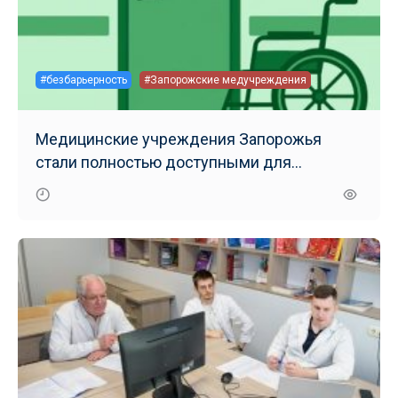
#безбарьерность
#Запорожские медучреждения
Медицинские учреждения Запорожья
стали полностью доступными для
маломобильных групп населения