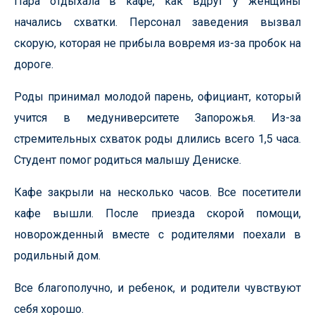
Пара отдыхала в кафе, как вдруг у женщины
начались схватки. Персонал заведения вызвал
скорую, которая не прибыла вовремя из-за пробок на
дороге.
Роды принимал молодой парень, официант, который
учится в медуниверситете Запорожья. Из-за
стремительных схваток роды длились всего 1,5 часа.
Студент помог родиться малышу Дениске.
Кафе закрыли на несколько часов. Все посетители
кафе вышли. После приезда скорой помощи,
новорожденный вместе с родителями поехали в
родильный дом.
Все благополучно, и ребенок, и родители чувствуют
себя хорошо.