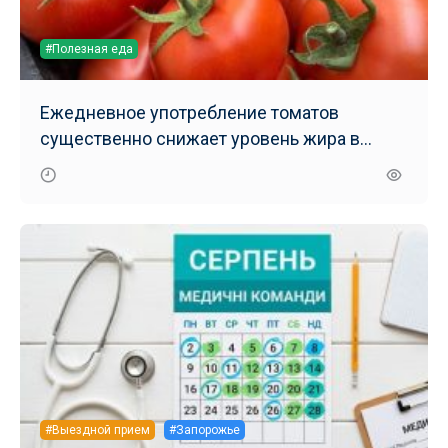
#Полезная еда
Ежедневное употребление томатов
существенно снижает уровень жира в
печени – результаты нового исследования
#Выездной прием
#Запорожье