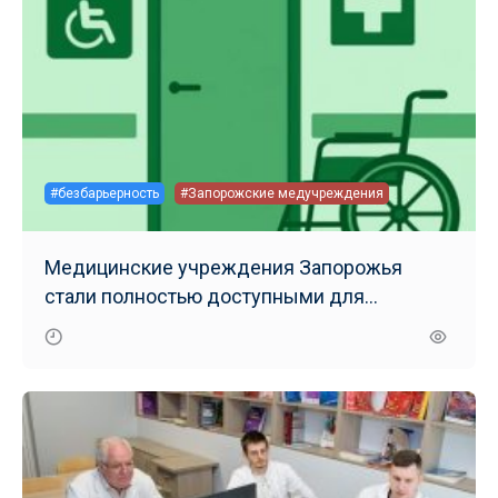
#безбарьерность
#Запорожские медучреждения
Медицинские учреждения Запорожья
стали полностью доступными для
маломобильных групп населения