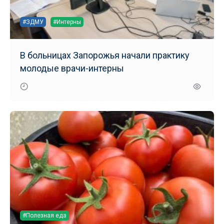
#ЗДМУ
#Интерны
В больницах Запорожья начали практику
молодые врачи-интерны
#Полезная еда