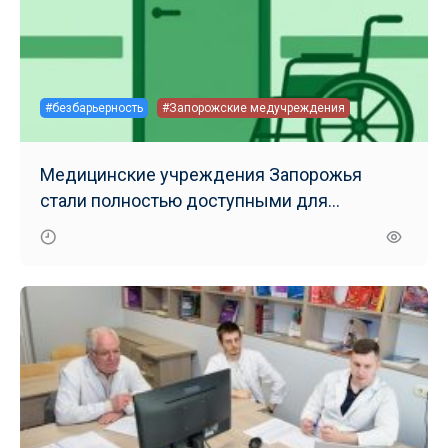
#безбарьерность
#Запорожские медучреждения
Медицинские учреждения Запорожья
стали полностью доступными для
маломобильных групп населения