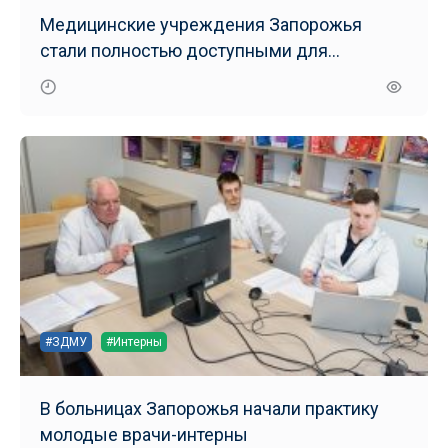
Медицинские учреждения Запорожья
стали полностью доступными для
маломобильных групп населения
#ЗДМУ
#Интерны
В больницах Запорожья начали практику
молодые врачи-интерны