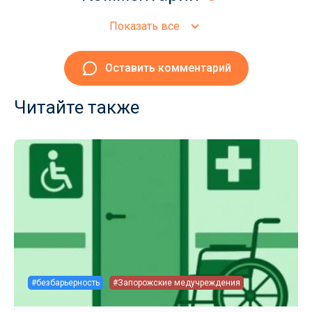
Показать все
Оставить комментарий
Читайте также
#безбарьерность
#Запорожские медучреждения