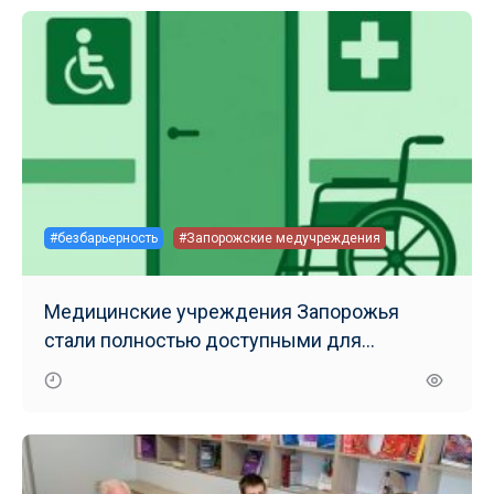
#безбарьерность
#Запорожские медучреждения
Медицинские учреждения Запорожья
стали полностью доступными для
маломобильных групп населения