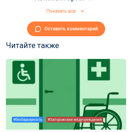
Показать все
Оставить комментарий
Читайте также
#безбарьерность
#Запорожские медучреждения