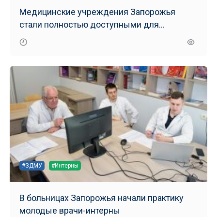
Медицинские учреждения Запорожья
стали полностью доступными для
маломобильных групп населения
#ЗДМУ
#Интерны
В больницах Запорожья начали практику
молодые врачи-интерны