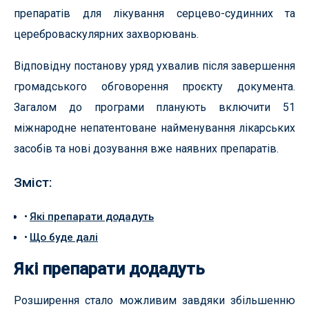
препаратів для лікування серцево-судинних та
цереброваскулярних захворювань.
Відповідну постанову уряд ухвалив після завершення
громадського обговорення проєкту документа.
Загалом до програми планують включити 51
міжнародне непатентоване найменування лікарських
засобів та нові дозування вже наявних препаратів.
Зміст:
Які препарати додадуть
Що буде далі
Які препарати додадуть
Розширення стало можливим завдяки збільшенню