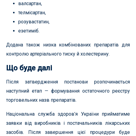
валсартан,
телмісартан,
розувастатин,
езетиміб.
Додана також низка комбінованих препаратів для
контролю артеріального тиску й холестерину.
Що буде далі
Після затвердження постанови розпочинається
наступний етап — формування остаточного реєстру
торговельних назв препаратів.
Національна служба здоров’я України прийматиме
заявки від виробників і постачальників лікарських
засобів. Після завершення цієї процедури буде