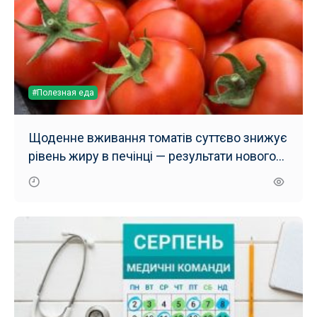
#Полезная еда
Щоденне вживання томатів суттєво знижує
рівень жиру в печінці — результати нового
дослідження