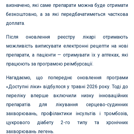
визначено, які саме препарати можна буде отримати
безкоштовно, а за які передбачатиметься часткова
доплата.
Після оновлення реєстру лікарі отримають
можливість виписувати електронні рецепти на нові
препарати, а пацієнти — отримувати їх у аптеках, які
працюють за програмою реімбурсації.
Нагадаємо, що попереднє оновлення програми
«Доступні ліки» відбулося у травні 2026 року. Тоді до
переліку вперше включили низку інноваційних
препаратів для лікування серцево-судинних
захворювань, профілактики інсультів і тромбозів,
цукрового діабету 2-го типу та хронічних
захворювань легень.