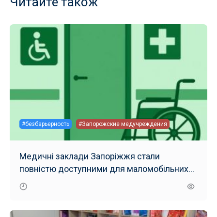
Читайте також
#безбарьерность
#Запорожские медучреждения
Медичні заклади Запоріжжя стали
повністю доступними для маломобільних
груп населення