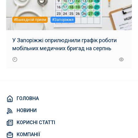
#Выездной прием
#Запоріжжя
У Запоріжжі оприлюднили графік роботи
мобільних медичних бригад на серпнь
ГОЛОВНА
НОВИНИ
КОРИСНІ СТАТТІ
КОМПАНІЇ