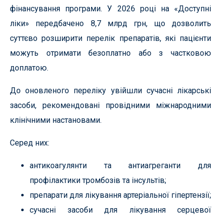
фінансування програми. У 2026 році на «Доступні
ліки» передбачено 8,7 млрд грн, що дозволить
суттєво розширити перелік препаратів, які пацієнти
можуть отримати безоплатно або з частковою
доплатою.
До оновленого переліку увійшли сучасні лікарські
засоби, рекомендовані провідними міжнародними
клінічними настановами.
Серед них:
антикоагулянти та антиагреганти для
профілактики тромбозів та інсультів;
препарати для лікування артеріальної гіпертензії;
сучасні засоби для лікування серцевої