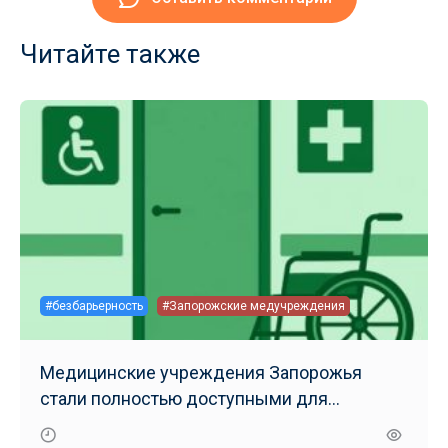
Читайте также
#безбарьерность
#Запорожские медучреждения
Медицинские учреждения Запорожья
стали полностью доступными для
маломобильных групп населения