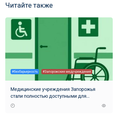
Читайте также
#безбарьерность
#Запорожские медучреждения
Медицинские учреждения Запорожья
стали полностью доступными для
маломобильных групп населения