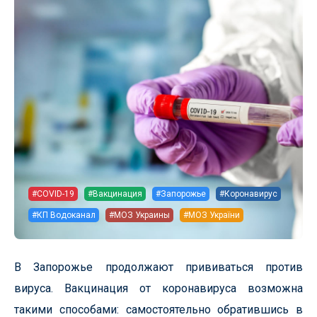
#COVID-19
#Вакцинация
#Запорожье
#Коронавирус
#КП Водоканал
#МОЗ Украины
#МОЗ України
В Запорожье продолжают прививаться против
вируса. Вакцинация от коронавируса возможна
такими способами: самостоятельно обратившись в