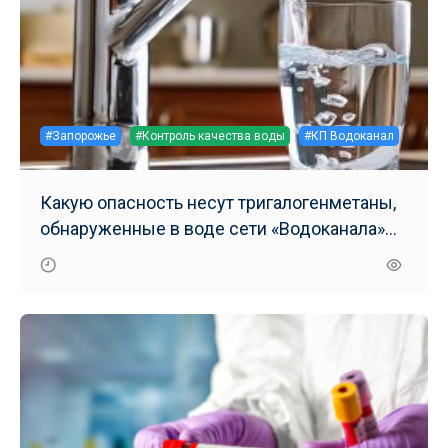
#Запорожье
#Контроль качества воды
#КП Водоканал
Какую опасность несут тригалогенметаны,
обнаруженные в воде сети «Водоканала»
Заводского района Запорожья