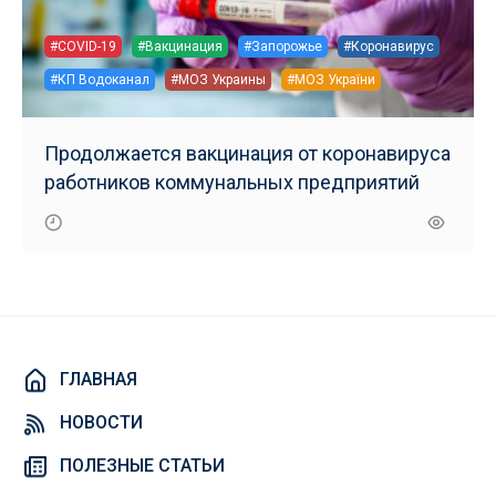
#COVID-19
#Вакцинация
#Запорожье
#Коронавирус
#КП Водоканал
#МОЗ Украины
#МОЗ України
Продолжается вакцинация от коронавируса
работников коммунальных предприятий
ГЛАВНАЯ
НОВОСТИ
ПОЛЕЗНЫЕ СТАТЬИ